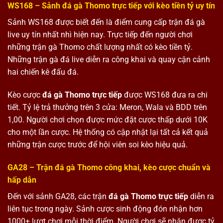
WS168 – Sảnh đá gà Thomo trực tiếp với kèo tiền tỷ uy tín
Sảnh WS168 được biết đến là điểm cung cấp trận đá gà
live uy tín nhất nhì hiện nay. Trực tiếp đến người chơi
những trận gà Thomo chất lượng nhất có kèo tiền tỷ.
Những trận gà đá live diễn ra công khai và quay cận cảnh
hai chiến kê đấu đá.
Kèo cược
đá gà Thomo trực tiếp
được WS168 đưa ra chi
tiết. Tỷ lệ trả thưởng trên 3 cửa: Meron, Wala và BDD trên
1,00. Người chơi chọn được mức đặt cược thấp dưới 10K
cho một lần cược. Hệ thống có cập nhật lại tất cả kết quả
những trận cược trước để hội viên soi kèo hiệu quả.
GA28 – Trận đá gà Thomo công khai, kèo cược chuẩn và
hấp dẫn
Đến với sảnh GA28, các trận
đá gà Thomo trực tiếp
diễn ra
liên tục trong ngày. Sảnh cược sinh động đón nhận hơn
1000+ lượt chơi mỗi thời điểm. Người chơi sẽ nhận được tỷ