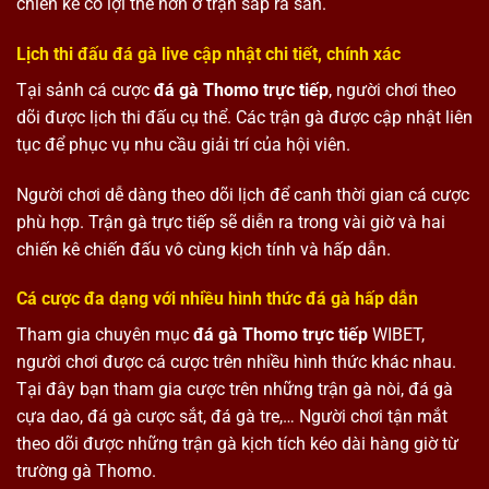
chiến kê có lợi thế hơn ở trận sắp ra sân.
Lịch thi đấu đá gà live cập nhật chi tiết, chính xác
Tại sảnh cá cược
đá gà Thomo trực tiếp
, người chơi theo
dõi được lịch thi đấu cụ thể. Các trận gà được cập nhật liên
tục để phục vụ nhu cầu giải trí của hội viên.
Người chơi dễ dàng theo dõi lịch để canh thời gian cá cược
phù hợp. Trận gà trực tiếp sẽ diễn ra trong vài giờ và hai
chiến kê chiến đấu vô cùng kịch tính và hấp dẫn.
Cá cược đa dạng với nhiều hình thức đá gà hấp dẫn
Tham gia chuyên mục
đá gà Thomo trực tiếp
WIBET,
người chơi được cá cược trên nhiều hình thức khác nhau.
Tại đây bạn tham gia cược trên những trận gà nòi, đá gà
cựa dao, đá gà cược sắt, đá gà tre,… Người chơi tận mắt
theo dõi được những trận gà kịch tích kéo dài hàng giờ từ
trường gà Thomo.