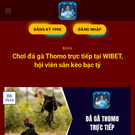
Bỏ
qua
nội
dung
ĐĂNG KÝ +99K
ĐĂNG NHẬP
BLOG
Chơi đá gà Thomo trực tiếp tại WIBET,
hội viên săn kèo bạc tỷ
06
Th10