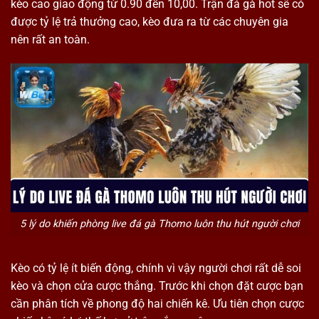
kèo cao giao động từ 0.90 đến 10,00. Trận đá gà hot sẽ có
được tỷ lệ trả thưởng cao, kèo đưa ra từ các chuyên gia
nên rất an toàn.
5 lý do khiến phòng live đá gà Thomo luôn thu hút người chơi
Kèo có tỷ lệ ít biến động, chính vì vậy người chơi rất dễ soi
kèo và chọn cửa cược thắng. Trước khi chọn đặt cược bạn
cần phân tích về phong độ hai chiến kê. Ưu tiên chọn cược