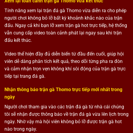
Xem lại toàn cảnh trận gà Thomo vừa kết thúc
Tính năng xem lại trận đá gà Thomo vừa diễn ra cho phép
người chơi không bỏ lỡ bất kỳ khoảnh khắc nào của trận
đấu. Ngay cả khi bạn lỡ xem trận gà hot trực tiếp, hệ thống
vẫn cung cấp video toàn cảnh phát lại ngay sau khi trận
đấu kết thúc.
Video thể hiện đầy đủ diễn biến từ đầu đến cuối, giúp hội
viên dễ dàng phân tích kết quả, theo dõi từng pha ra đòn
và cảm nhận trọn vẹn không khí sôi động của trận gà trực
tiếp tại trang đá gà.
Nhận thông báo trận gà Thomo trực tiếp mới nhất trong
ngày
Người chơi tham gia vào các trận đá gà từ nhà cái chúng
tôi sẽ nhận được thông báo về trận đá gà vừa lên lịch trong
ngày. Nhờ vậy mà hội viên không bỏ lỡ được trận gà hot
nào trong ngày.