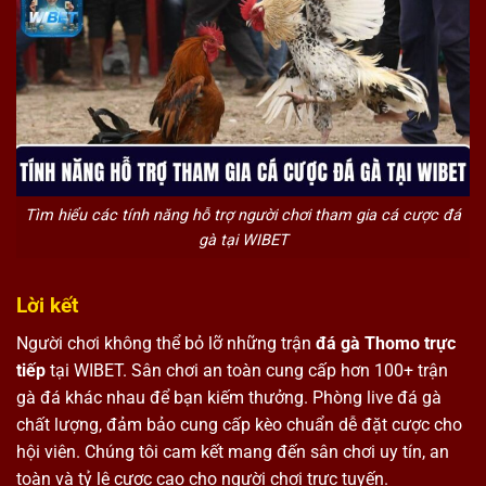
Tìm hiểu các tính năng hỗ trợ người chơi tham gia cá cược đá
gà tại WIBET
Lời kết
Người chơi không thể bỏ lỡ những trận
đá gà Thomo trực
tiếp
tại WIBET. Sân chơi an toàn cung cấp hơn 100+ trận
gà đá khác nhau để bạn kiếm thưởng. Phòng live đá gà
chất lượng, đảm bảo cung cấp kèo chuẩn dễ đặt cược cho
hội viên. Chúng tôi cam kết mang đến sân chơi uy tín, an
toàn và tỷ lệ cược cao cho người chơi trực tuyến.