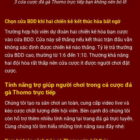
3 cửa cược đá gà Thomo trực tiếp bạn không nên bỏ lỡ
Chọn cửa BDD khi hai chiến kê kết thúc hòa bất ngờ
Trường hợp hội viên dự đoán hai chiến kê hòa bạn cược
vào cửa BDD. Cửa này sẽ thắng nếu kết thúc trận đấu vẫn
không xác định được chiến kê nào thắng. Tỷ lệ trả thưởng
cửa BDD cao, thường từ 1:6 đến 1:10. Thường khả năng
hai đội hòa rất thấp nên cửa cược ít được người chơi đặt
cược.
Tính năng trợ giúp người chơi trong cá cược đá
gà Thomo trực tiếp
Chúng tôi tạo ra sân chơi an toàn, cung cấp video live và
kèo cược chất lượng đến hội viên. Bên cạnh đó chúng tôi
còn hỗ trợ thêm nhiều tính năng tại trang đá gà trực tuyến.
Cùng chúng tôi tìm hiểu những tính năng sau đây nhé: