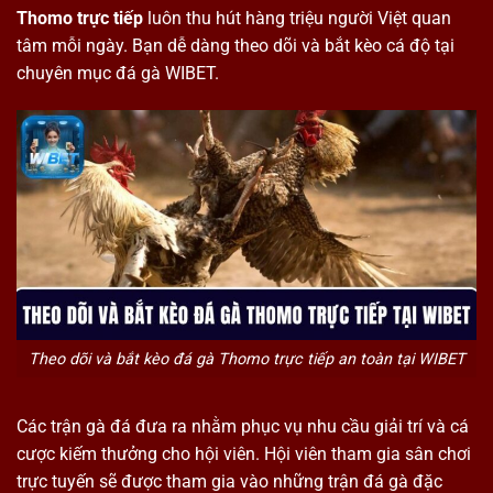
Thomo trực tiếp
luôn thu hút hàng triệu người Việt quan
tâm mỗi ngày. Bạn dễ dàng theo dõi và bắt kèo cá độ tại
chuyên mục đá gà WIBET.
Theo dõi và bắt kèo đá gà Thomo trực tiếp an toàn tại WIBET
Các trận gà đá đưa ra nhằm phục vụ nhu cầu giải trí và cá
cược kiếm thưởng cho hội viên. Hội viên tham gia sân chơi
trực tuyến sẽ được tham gia vào những trận đá gà đặc