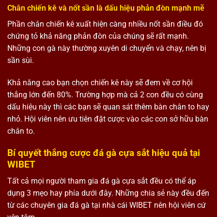
Chân chiến kê và nốt sần là dấu hiệu phản đòn mạnh mẽ
Phần chân chiến kê xuất hiện càng nhiều nốt sần điều đó
chứng tỏ khả năng phản đòn của chúng sẽ rất mạnh.
Những con gà này thường xuyên di chuyển và chạy, nên bị
sần sùi.
Khả năng cao bạn chọn chiến kê này sẽ đem về cơ hội
thắng lớn đến 80%. Trường hợp mà cả 2 con đều có cùng
dấu hiệu này thì các bạn sẽ quan sát thêm bàn chân to hay
nhỏ. Hội viên nên ưu tiên đặt cược vào các con sở hữu bàn
chân to.
Bí quyết thắng cược đá gà cựa sắt hiệu quả tại
WIBET
Tất cả mọi người tham gia đá gà cựa sắt đều có thể áp
dụng 3 mẹo hay phía dưới đây. Những chia sẻ này đều đến
từ các chuyên gia đá gà tại nhà cái WIBET nên hội viên cứ