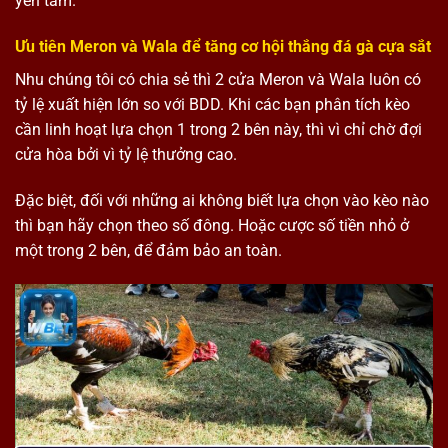
yên tâm.
Ưu tiên Meron và Wala để tăng cơ hội thắng đá gà cựa sắt
Nhu chúng tôi có chia sẻ thì 2 cửa Meron và Wala luôn có
tỷ lệ xuất hiện lớn so với BDD. Khi các bạn phân tích kèo
cần linh hoạt lựa chọn 1 trong 2 bên này, thì vì chỉ chờ đợi
cửa hòa bởi vì tỷ lệ thưởng cao.
Đặc biệt, đối với những ai không biết lựa chọn vào kèo nào
thì bạn hãy chọn theo số đông. Hoặc cược số tiền nhỏ ở
một trong 2 bên, để đảm bảo an toàn.