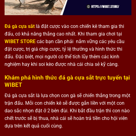
Đá gà cựa sắt
là đặt cược vào con chiến kê tham gia thi
đấu, có khả năng thắng cao nhất. Khi tham gia chơi tại
WIBET STORE
các bạn cần phải nắm vững các yêu cầu
đặt cược, trị giá chip cược, tỷ lệ thưởng và hình thức thi
đấu. Đặc biệt, mọi người có thể tích lũy thêm các kinh
nghiệm hay khi soi kèo được nhà cái chia sẻ kỹ càng.
Khám phá hình thức đá gà cựa sắt trực tuyến tại
WIBET
Đá gà cựa sắt là lựa chọn con gà sẽ chiến thắng trong một
trận đấu. Mỗi con chiến kê sẽ được gắn liền với một con
dao sắc nhọn đặt ở 2 bên đùi. Khi bắt đầu trận thì con nào
chết trước sẽ bị thua, nhà cái sẽ hoàn trả tiền cho hội viên
dựa trên kết quả cuối cùng.