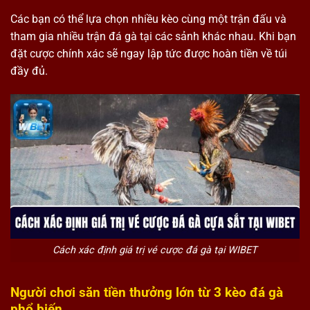
Các bạn có thể lựa chọn nhiều kèo cùng một trận đấu và
tham gia nhiều trận đá gà tại các sảnh khác nhau. Khi bạn
đặt cược chính xác sẽ ngay lập tức được hoàn tiền về túi
đầy đủ.
Cách xác định giá trị vé cược đá gà tại WIBET
Người chơi săn tiền thưởng lớn từ 3 kèo đá gà
phổ biến