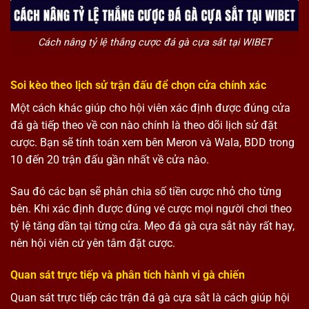
Cách nâng tỷ lệ thắng cược đá gà cựa sắt tại WIBET
Soi kèo theo lịch sử trận đấu để chọn cửa chính xác
Một cách khác giúp cho hội viên xác định được đúng cửa
đá gà tiếp theo về con nào chính là theo dõi lịch sử đặt
cược. Bạn sẽ tính toán xem bên Meron và Wala, BDD trong
10 đến 20 trận đấu gần nhất về cửa nào.
Sau đó các bạn sẽ phân chia số tiền cược nhỏ cho từng
bên. Khi xác định được đúng vé cược mọi người chơi theo
tỷ lệ tăng dần tại từng cửa. Mẹo đá gà cựa sắt này rất hay,
nên hội viên cứ yên tâm đặt cược.
Quan sát trực tiếp và phân tích hành vi gà chiến
Quan sát trực tiếp các trận đá gà cựa sắt là cách giúp hội