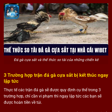
Đá gà cựa sắt và thể thức so tài của những chiến kê
3 Trường hợp trận đá gà cựa sắt bị kết thúc ngay
lập tức
Thực tế các trận đá gà sẽ được quy định cụ thể trong 3
trường hợp, chỉ cần vi phạm thì ngay lập tức các bạn sẽ
được hoàn tiền về túi.