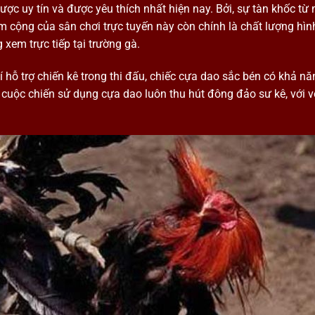
c uy tín và được yêu thích nhất hiện nay. Bởi, sự tàn khốc từ
iểm cộng của sân chơi trực tuyến này còn chính là chất lượng hì
xem trực tiếp tại trường gà.
 hỗ trợ chiến kê trong thi đấu, chiếc cựa dao sắc bén có khả n
cuộc chiến sử dụng cựa dao luôn thu hút đông đảo sư kê, với v