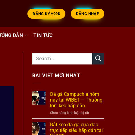
ĐĂNG KÝ +99K
ĐĂNG NHẬP
ƯỚNG DẪN
TIN TỨC
BÀI VIẾT MỚI NHẤT
Đá gà Campuchia hôm
nay tại WIBET – Thưởng
lớn, kèo hấp dẫn
ở
Chức năng bình luận bị tắt
Đá
gà
Bắt kèo đá gà cựa dao
Campuchia
trực tiếp siêu hấp dẫn tại
hôm