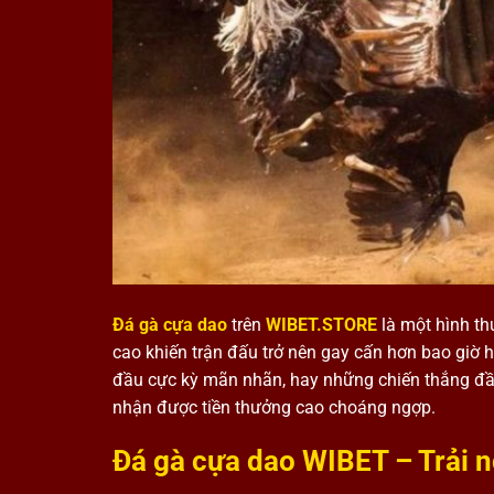
Đá gà
cựa dao
trên
WIBET.STORE
là một hình th
cao khiến trận đấu trở nên gay cấn hơn bao giờ 
đầu cực kỳ mãn nhãn, hay những chiến thắng đầy
nhận được tiền thưởng cao choáng ngợp.
Đá gà cựa dao WIBET – Trải 