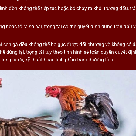
ính đòn không thể tiếp tục hoặc bỏ chạy ra khỏi trường đấu, tr
ng hoặc tỏ ra sợ hãi, trọng tài có thể quyết định dừng trận đấu 
hai con gà đều không thể hạ gục được đối phương và không có 
hể dừng lại, trọng tài tùy theo tình hình sẽ toàn quyền quyết địn
, tung cước, kỹ thuật hoặc tính phần trăm thương tích.