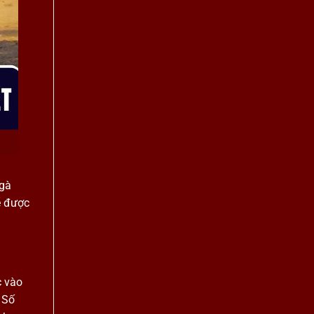
 gà
ẽ được
c vào
 Số