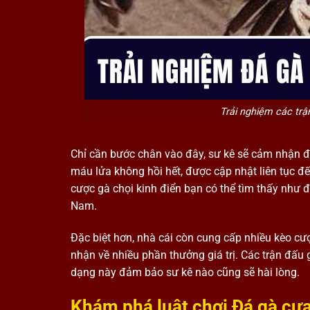
Trải nghiệm các trậ
Chỉ cần bước chân vào đây, sư kê sẽ cảm nhận đư
máu lửa không hồi hết, được cập nhật liên tục đến
cược gà chọi kinh điển bạn có thể tìm thấy như đ
Nam.
Đặc biệt hơn, nhà cái còn cung cấp nhiều kèo cư
nhận về nhiều phần thưởng giá trị. Các trận đấu 
dạng này đảm bảo sư kê nào cũng sẽ hài lòng.
Khám phá luật chơi Đá gà cựa