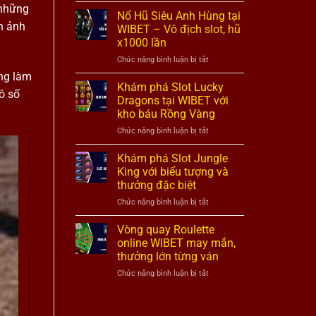
khủng
 những
phá
x1000
Nổ Hũ Siêu Anh Hùng tại
game
tại
nh ảnh
WIBET – Vô địch slot, hũ
nổ
WIBET
x1000 lần
hũ
ở
Chức năng bình luận bị tắt
Ăn
Nổ
Khế
ăng làm
Hũ
Trả
Khám phá Slot Lucky
ô số
Siêu
Vàng
Dragons tại WIBET với
Anh
đổi
kho báu Rồng Vàng
Hùng
thưởng
ở
Chức năng bình luận bị tắt
tại
tại
Khám
WIBET
WIBET
phá
–
Khám phá Slot Jungle
Slot
Vô
King với biểu tượng và
Lucky
địch
thưởng đặc biệt
Dragons
slot,
ở
Chức năng bình luận bị tắt
tại
hũ
Khám
WIBET
x1000
phá
với
lần
Vòng quay Roulette
Slot
kho
online WIBET may mắn,
Jungle
báu
thưởng lớn từng ván
King
Rồng
ở
Chức năng bình luận bị tắt
với
Vàng
Vòng
biểu
quay
tượng
Roulette
và