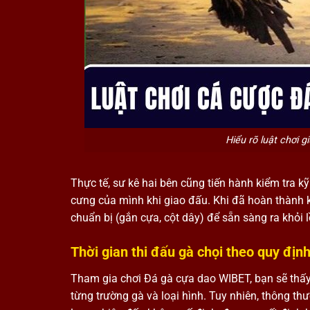
Hiểu rõ luật chơi 
Thực tế, sư kê hai bên cũng tiến hành kiểm tra 
cưng của mình khi giao đấu. Khi đã hoàn thành k
chuẩn bị (gắn cựa, cột dây) để sẵn sàng ra khỏi
Thời gian thi đấu gà chọi theo quy địn
Tham gia chơi Đá gà cựa dao WIBET, bạn sẽ thấy q
từng trường gà và loại hình. Tuy nhiên, thông t