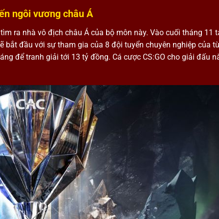
ến ngôi vương châu Á
tìm ra nhà vô địch châu Á của bộ môn này. Vào cuối tháng 11 t
ẽ bắt đầu với sự tham gia của 8 đội tuyển chuyên nghiệp của t
háng để tranh giải tới 13 tỷ đồng. Cá cược CS:GO cho giải đấu nà