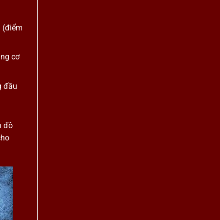
m (điểm
ạng cơ
g đầu
n đồ
cho