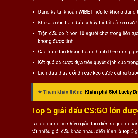
Đăng ký tài khoản WIBET hợp lệ, không dùng t
Khi cá cược trận đấu bị hủy thì tất cả kèo cượ
Trận đấu có ít hơn 10 người chơi trong liên tụ
không được tính
Các trận đấu không hoàn thành theo đúng quy
Kết quả cá cược dựa trên quyết định của trọng
Lịch đấu thay đổi thì các kèo cược đặt ra trướ
★ Tham khảo thêm:
Khám phá Slot Lucky Dr
Top 5 giải đấu CS:GO lớn đư
Là tựa game có nhiều giải đấu diễn ra quanh năm
rất nhiều giải đấu khác nhau, điển hình là top 5 