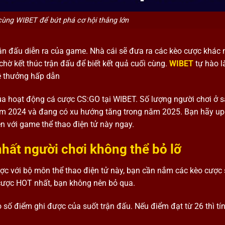
ùng WIBET để bứt phá cơ hội thắng lớn
ận đấu diễn ra của game. Nhà cái sẽ đưa ra các kèo cược khác 
hờ kết thúc trận đấu để biết kết quả cuối cùng.
WIBET
tự hào l
ệ thưởng hấp dẫn
ủa hoạt động cá cược CS:GO tại WIBET. Số lượng người chơi ở 
năm 2024 và đang có xu hướng tăng trong năm 2025. Bạn hãy up
ẹn với game thể thao điện tử này ngay.
hất người chơi không thể bỏ lỡ
ợc với bộ môn thể thao điện tử này, bạn cần nắm các kèo cược 
 cược HOT nhất, bạn không nên bỏ qua.
 số điểm ghi được của suốt trận đấu. Nếu điểm đạt từ 26 thì tí