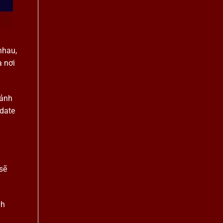
online
thưởng
WIBET
đặc
may
biệt
mắn,
thưởng
lớn
nhau,
từng
à nơi
ván
sảnh
date
sẽ
nh