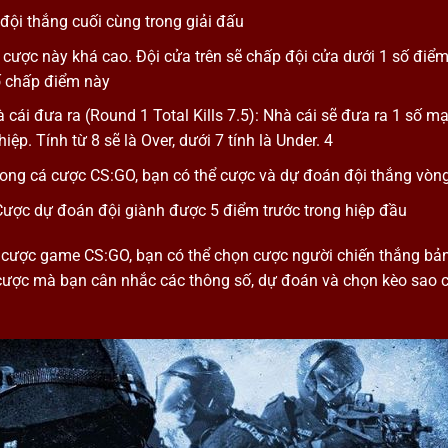
đội thắng cuối cùng trong giải đấu
 cược này khá cao. Đội cửa trên sẽ chấp đội cửa dưới 1 số điể
ố chấp điểm này
cái đưa ra (Round 1 Total Kills 7.5): Nhà cái sẽ đưa ra 1 số m
ệp. Tính từ 8 sẽ là Over, dưới 7 tính là Under. 4
rong cá cược CS:GO, bạn có thể cược và dự đoán đội thắng vòn
: Cược dự đoán đội giành được 5 điểm trước trong hiệp đầu
cá cược game CS:GO, bạn có thể chọn cược người chiến thắng bả
i cược mà bạn cân nhắc các thông số, dự đoán và chọn kèo sao 