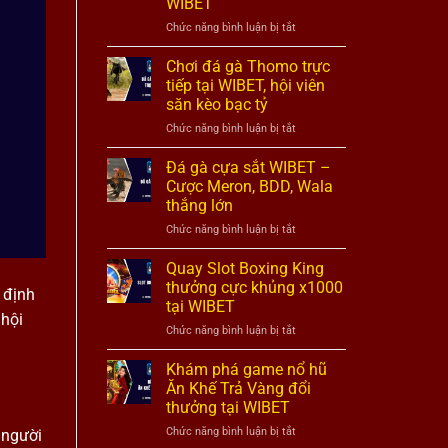
WIBET
nay
ở
Chức năng bình luận bị tắt
tại
Bắt
WIBET
kèo
–
Chơi đá gà Thomo trực
đá
Thưởng
tiếp tại WIBET, hội viên
gà
lớn,
săn kèo bạc tỷ
cựa
kèo
ở
Chức năng bình luận bị tắt
dao
hấp
Chơi
trực
dẫn
đá
tiếp
Đá gà cựa sắt WIBET –
gà
siêu
Cược Meron, BDD, Wala
Thomo
hấp
thắng lớn
trực
dẫn
ở
Chức năng bình luận bị tắt
tiếp
tại
Đá
tại
WIBET
gà
WIBET,
Quay Slot Boxing King
cựa
hội
thưởng cực khủng x1000
 định
sắt
viên
tại WIBET
WIBET
săn
 hội
ở
Chức năng bình luận bị tắt
–
kèo
Quay
Cược
bạc
Slot
Meron,
tỷ
Khám phá game nổ hũ
Boxing
BDD,
Ăn Khế Trả Vàng đổi
King
Wala
thưởng tại WIBET
thưởng
thắng
ở
Chức năng bình luận bị tắt
cực
lớn
 người
Khám