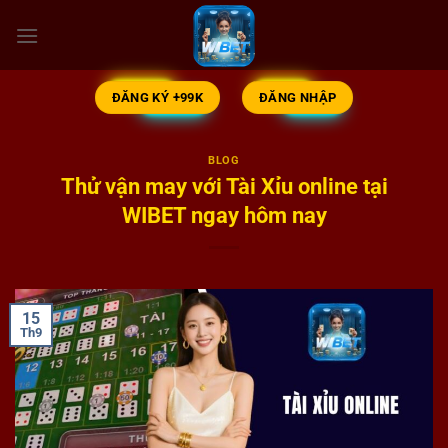
Bỏ
qua
nội
dung
ĐĂNG KÝ +99K
ĐĂNG NHẬP
BLOG
Thử vận may với Tài Xỉu online tại
WIBET ngay hôm nay
15
Th9