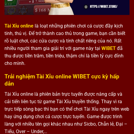
Tài Xỉu online
là loạt những phiên chơi cá cược đầy kịch
tính, thú vị. Để trở thành cao thủ trong game, bạn cần biết
rõ luật chơi, các cửa cược và tính chất riêng của nó. Rất
nhiều người tham gia giải trí với game này tại
WIBET
đã
thu được tiền trăm, tiền triệu, thậm chí là tiền tỷ cực đỉnh
cho mình.
Trải nghiệm Tài Xỉu online WIBET cực kỳ hấp
dẫn
Tài Xỉu online là phiên bản trực tuyến được nâng cấp và
cải tiến liên tục từ game Tài Xỉu truyền thống. Thay vì ra
trực tiếp sòng bạc thì bạn có thể chơi Tài Xỉu ngay trên web
hay ứng dụng chơi cá cược trực tuyến. Game được trình
làng với nhiều tên gọi khác nhau như Sicbo, Chẵn lẻ, Đại –
Tiểu, Over – Under,…