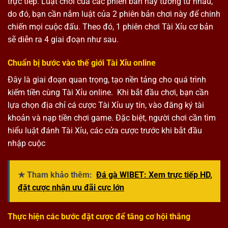
trực tiếp. Luật chơi của các phiên bản này tương tư nhau,
do đó, bạn cần nắm luật của 2 phiên bản chơi này để chinh
chiến mọi cuộc đấu. Theo đó, 1 phiên chơi Tài Xỉu cơ bản
sẽ diễn ra 4 giai đoạn như sau.
Chuẩn bị bước vào thế giới Tài Xỉu online
Đây là giai đoạn quan trọng, tạo nền tảng cho quá trình
kiếm tiền cùng Tài Xỉu online. Khi bắt đầu chơi, bạn cần
lựa chọn địa chỉ cá cược Tài Xỉu uy tín, vào đăng ký tài
khoản và nạp tiền chơi game. Đặc biệt, người chơi cần tìm
hiểu luật đánh Tài Xỉu, các cửa cược trước khi bắt đầu
nhập cuộc
★ Tham khảo thêm:
Đá gà WIBET: Xem trực tiếp HD,
đặt cược nhận ưu đãi cực lớn
Thực hiện các bước đặt cược để tăng cơ hội thắng