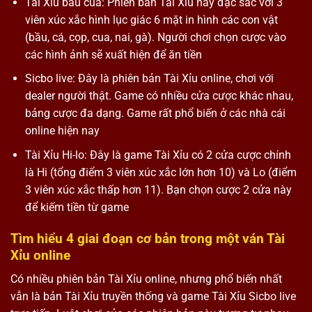
Tài Xỉu bầu cua: Phiên bản Tài Xỉu này đặc sắc với 3
viên xúc xắc hình lục giác 6 mặt in hình các con vật
(bầu, cá, cọp, cua, nai, gà). Người chơi chọn cược vào
các hình ảnh sẽ xuất hiện để ăn tiền
Sicbo live: Đây là phiên bản Tài Xỉu online, chơi với
dealer người thật. Game có nhiều cửa cược khác nhau,
bảng cược đa dạng. Game rất phổ biến ở các nhà cái
online hiện nay
Tài Xỉu Hi-lo: Đây là game Tài Xỉu có 2 cửa cược chính
là Hi (tổng điểm 3 viên xúc xắc lớn hơn 10) và Lo (điểm
3 viên xúc xắc thấp hơn 11). Bạn chọn cược 2 cửa này
để kiếm tiền từ game
Tìm hiểu 4 giai đoạn cơ bản trong một ván Tài
Xỉu online
Có nhiều phiên bản Tài Xỉu online, nhưng phổ biến nhất
vẫn là bản Tài Xỉu truyền thống và game Tài Xỉu Sicbo live