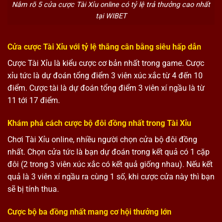
Nắm rõ 5 cửa cược Tài Xỉu online có tỷ lệ trả thưởng cao nhất
tại WIBET
Cửa cược Tài Xỉu với tỷ lệ thắng cân bằng siêu hấp dẫn
Cược Tài Xỉu là kiểu cược cơ bản nhất trong game. Cược
xỉu tức là dự đoán tổng điểm 3 viên xúc xắc từ 4 đến 10
điểm. Cược tài là dự đoán tổng điểm 3 viên xí ngầu là từ
11 tới 17 điểm.
Khám phá cách cược bộ đôi đồng nhất trong Tài Xỉu
Chơi Tài Xỉu online, nhiều người chọn cửa bộ đôi đồng
nhất. Chọn cửa tức là bạn dự đoán trong kết quả có 1 cặp
đôi (2 trong 3 viên xúc xắc có kết quả giống nhau). Nếu kết
quả là 3 viên xí ngầu ra cùng 1 số, khi cược cửa này thì bạn
sẽ bị tính thua.
Cược bộ ba đồng nhất mang cơ hội thưởng lớn