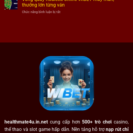
Slot
với
thưởng lớn từng ván
x1000
Jungle
kho
lần
ở
Chức năng bình luận bị tắt
King
báu
Vòng
với
Rồng
quay
biểu
Vàng
Roulette
tượng
online
và
WIBET
thưởng
may
đặc
mắn,
biệt
thưởng
lớn
từng
ván
healthmate4u.in.net
cung cấp hơn
500+ trò chơi
casino,
thể thao và slot game hấp dẫn. Nền tảng hỗ trợ
nạp rút chỉ