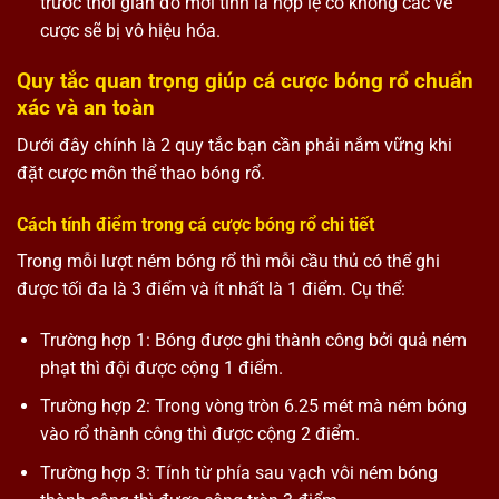
trước thời gian đó mới tính là hợp lệ cò không các vé
cược sẽ bị vô hiệu hóa.
Quy tắc quan trọng giúp cá cược bóng rổ chuẩn
xác và an toàn
Dưới đây chính là 2 quy tắc bạn cần phải nắm vững khi
đặt cược môn thể thao bóng rổ.
Cách tính điểm trong cá cược bóng rổ chi tiết
Trong mỗi lượt ném bóng rổ thì mỗi cầu thủ có thể ghi
được tối đa là 3 điểm và ít nhất là 1 điểm. Cụ thể:
Trường hợp 1: Bóng được ghi thành công bởi quả ném
phạt thì đội được cộng 1 điểm.
Trường hợp 2: Trong vòng tròn 6.25 mét mà ném bóng
vào rổ thành công thì được cộng 2 điểm.
Trường hợp 3: Tính từ phía sau vạch vôi ném bóng