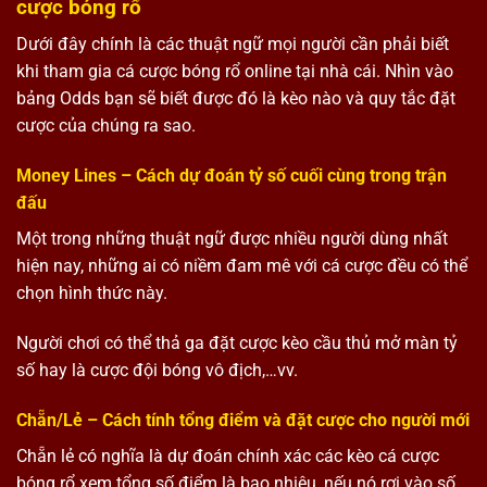
cược bóng rổ
Dưới đây chính là các thuật ngữ mọi người cần phải biết
khi tham gia cá cược bóng rổ online tại nhà cái. Nhìn vào
bảng Odds bạn sẽ biết được đó là kèo nào và quy tắc đặt
cược của chúng ra sao.
Money Lines – Cách dự đoán tỷ số cuối cùng trong trận
đấu
Một trong những thuật ngữ được nhiều người dùng nhất
hiện nay, những ai có niềm đam mê với cá cược đều có thể
chọn hình thức này.
Người chơi có thể thả ga đặt cược kèo cầu thủ mở màn tỷ
số hay là cược đội bóng vô địch,…vv.
Chẵn/Lẻ – Cách tính tổng điểm và đặt cược cho người mới
Chẵn lẻ có nghĩa là dự đoán chính xác các kèo cá cược
bóng rổ xem tổng số điểm là bao nhiêu, nếu nó rơi vào số