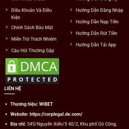
Điều Khoản Và Điều
Hướng Dẫn Đăng Nhập
Kiện
Hướng Dẫn Nạp Tiền
Chính Sách Bảo Mật
Hướng Dẫn Rút Tiền
Miễn Trừ Trách Nhiệm
Hướng Dẫn Tải App
Câu Hỏi Thường Gặp
LIÊN HỆ
Thương hiệu:
WIBET
Website:
https://corplegal.de.com/
Địa chỉ:
545/Nguyễn Xiển/5 40/2, Khu phố Gò Công,