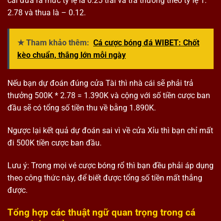
cái đưa ra mức tỷ lệ là 0.25 trái và trả thưởng theo tỷ lệ 1:
2.78 và thua là – 0.12.
★ Tham khảo thêm:
Cá cược bóng đá WIBET: Chốt
kèo chuẩn, thắng lớn mỗi ngày
Nếu bạn dự đoán đúng cửa Tài thì nhà cái sẽ phải trả
thưởng 500K * 2.78 = 1.390K và cộng với số tiền cược ban
đầu sẽ có tổng số tiền thu về bằng 1.890K.
Ngược lại kết quả dự đoán sai vì về cửa Xỉu thì bạn chỉ mất
đi 500K tiền cược ban đầu.
Lưu ý: Trong mọi vé cược bóng rổ thì bạn đều phải áp dụng
theo công thức này, để biết được tổng số tiền mất thắng
được.
Tổng hợp các thuật ngữ quan trọng trong cá