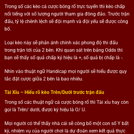
Trong số các kèo cá cược bóng rổ trực tuyến thì kèo chấp
nổi tiếng với số lượng người tham gia đông đảo. Trước trận
đấu, tỷ lệ chênh lệch sẽ đội mạnh và đội yếu sẽ được công
bố.
Loại kèo này sẽ phản ánh chính xác phong độ thi đấu
trong trận tới của 2 bên. Khi quan sát trên bảng Odds thì
bạn sẽ thấy số quả chấp ký hiệu là +, số quả bị chấp là -.
Nhìn vào thuật ngữ Handicap mọi người sẽ hiểu được quy
tắc đặt cược giữa 2 bên là bao nhiêu.
Tài Xỉu – Hiểu rõ kèo Trên/Dưới trước trận đấu
Trong số các thuật ngữ cá cược bóng rổ thì Tài xỉu hay còn
gọi là Trên/ dưới, được ký hiệu là O/ U.
Mọi người có thể thấy nhà cái sẽ công bố một con số Y bất
kỳ, nhiệm vụ của người chơi là dự đoán xem kết quả thực