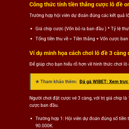
Công thức tính tiền thắng cược lô đề onl
Trường hợp hội viên dự đoán đúng các kết quả lô
Giá chip cược (Vốn bỏ ra ban đầu ) * Tỷ lệ thưở
Tổng tiền thu về = Tiền thắng + Vốn cược ban
Ví dụ minh họa cách chơi lô đề 3 càng 
Để giúp cho bạn hiểu rõ hơn về hình thức chơi lô đ
★ Tham khảo thêm:
Đá gà WIBET: Xem trực t
Người chơi đặt cược vé 3 càng, với trị giá chip 
cược ban đầu.
Trường hợp 1: Hội viên dự đoán đúng số tiền t
90.000K.