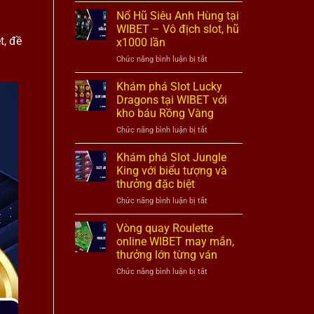
khủng
phá
x1000
Nổ Hũ Siêu Anh Hùng tại
game
tại
WIBET – Vô địch slot, hũ
nổ
WIBET
t, đề
x1000 lần
hũ
ở
Chức năng bình luận bị tắt
Ăn
Nổ
Khế
Hũ
Trả
Khám phá Slot Lucky
Siêu
Vàng
Dragons tại WIBET với
Anh
đổi
kho báu Rồng Vàng
Hùng
thưởng
ở
Chức năng bình luận bị tắt
tại
tại
Khám
WIBET
WIBET
phá
–
Khám phá Slot Jungle
Slot
Vô
King với biểu tượng và
Lucky
địch
thưởng đặc biệt
Dragons
slot,
ở
Chức năng bình luận bị tắt
tại
hũ
Khám
WIBET
x1000
phá
với
lần
Vòng quay Roulette
Slot
kho
online WIBET may mắn,
Jungle
báu
thưởng lớn từng ván
King
Rồng
ở
Chức năng bình luận bị tắt
với
Vàng
Vòng
biểu
quay
tượng
Roulette
và