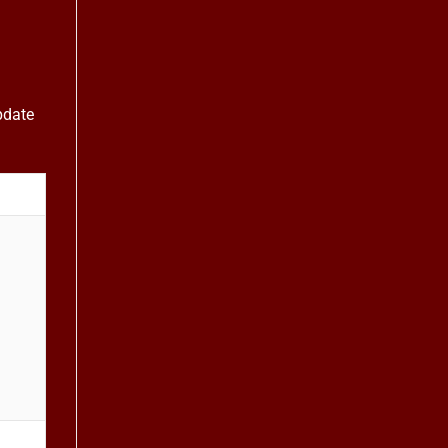
pdate