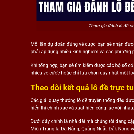
Tham gia đánh lô đề on
Mỗi lần dự đoán đúng vé cược, bạn sẽ nhận được 
phải áp dụng nhiều kinh nghiệm và các phương
Khi tổng hợp, bạn sẽ tìm kiếm được các bộ số có
nhiều vé cược hoặc chỉ lựa chọn duy nhất một loạ
Theo dõi kết quả lô đề trực tu
Các giải quay thưởng lô đề truyền thống đều được
hiển thị chính xác và xuất hiện cùng lúc với nhau
Dưới đây chính là nhà đài mà chúng tôi đang cập
Miền Trung là Đà Nẵng, Quảng Ngãi, Đắk Nông v