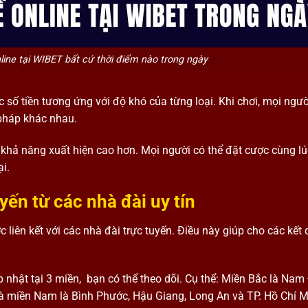
line tại WIBET bất cứ thời điểm nào trong ngày
số tiền tương ứng với độ khó của từng loại. Khi chơi, mọi ngườ
 pháp khác nhau.
 khả năng xuất hiện cao hơn. Mọi người có thể đặt cược cùng lú
i.
yến từ các nhà đài uy tín
 liên kết với các nhà đài trực tuyến. Điều này giúp cho các kết
.
 nhật tại 3 miền, bạn có thể theo dõi. Cụ thể: Miền Bắc là Nam 
à miền Nam là Bình Phước, Hậu Giang, Long An và TP. Hồ Chí M