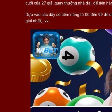
cuối của 27 giải quay thưởng nhà đài, để tiến h
Dựa vào các dãy số tiềm năng từ 00 đến 99 để dự 
giải nhất,…vv.